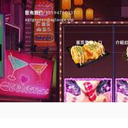
致电我们:
13594780337
agzgenren@aglaoge.vip
首页登录入口
介绍红