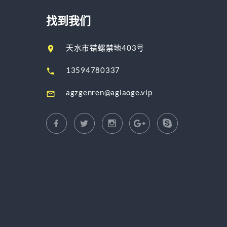
找到我们
天水市错螺禁地403号
13594780337
agzgenren@aglaoge.vip