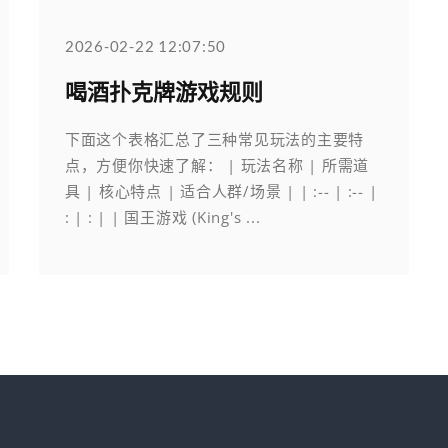
2026-02-22 12:07:50
喝酒扑克牌游戏规则
下面这个表格汇总了三种常见玩法的主要特
点，方便你快速了解： | 玩法名称 | 所需道
具 | 核心特点 | 适合人群/场景 | | :-- | :-- |
: | : | | 国王游戏 (King's ...