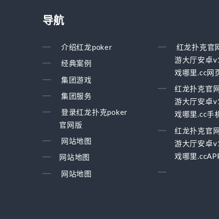
导航
介绍红龙poker
红龙扑克官
游大厅安卓v1
经典案例
戏哪里.cc网
集团游戏
红龙扑克官
集团服务
游大厅安卓v1
登录红龙扑克poker
戏哪里.cc
官网版
红龙扑克官
网站地图
游大厅安卓v1
戏哪里.ccA
网站地图
网站地图