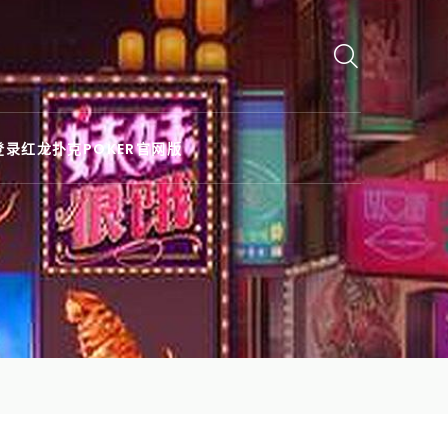
登录红龙扑克POKER官网版