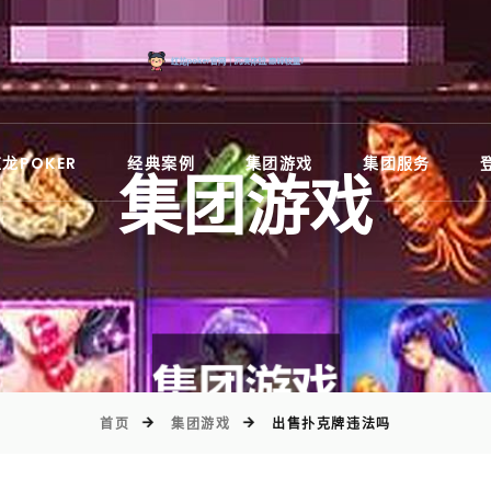
)
龙POKER
经典案例
集团游戏
集团服务
集团游戏
首页
集团游戏
出售扑克牌违法吗