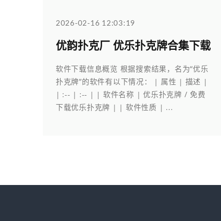
2026-02-16 12:03:19
优韵扑克厂 优乐扑克牌合集下载
软件下载信息概览 根据搜索结果，名为“优乐
扑克牌”的软件有以下情况： | 属性 | 描述 |
| :-- | :-- | | 软件名称 | 优乐扑克牌 / 免费
下载优乐扑克牌 | | 软件性质 | ...